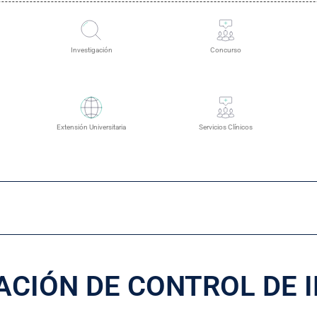
Investigación
Concurso
Extensión Universitaria
Servicios Clínicos
CIÓN DE CONTROL DE 