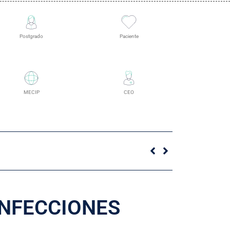
Postgrado
Paciente
MECIP
CEO
INFECCIONES